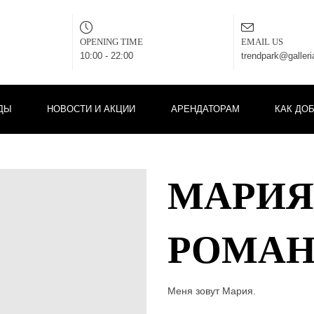
OPENING TIME
EMAIL US
10:00 - 22:00
trendpark@galler
ДЫ
НОВОСТИ И АКЦИИ
АРЕНДАТОРАМ
КАК ДО
МАРИЯ
РОМАН
Меня зовут Мария.