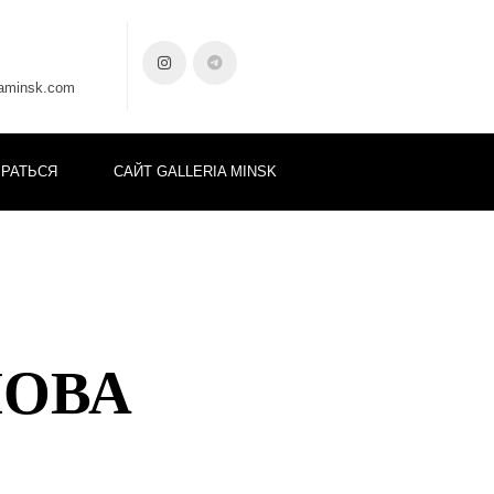
iaminsk.com
БРАТЬСЯ
САЙТ GALLERIA MINSK
ОВА