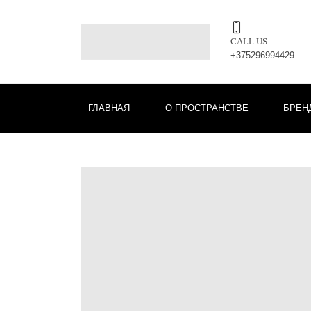
CALL US
+375296994429
ГЛАВНАЯ
О ПРОСТРАНСТВЕ
БРЕН