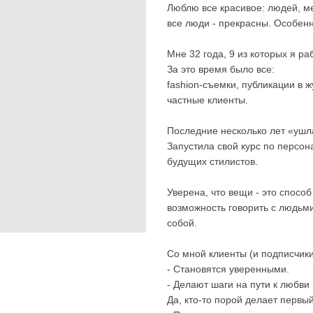
Люблю все красивое: людей, ме
все люди - прекрасны. Особен
Мне 32 года, 9 из которых я р
За это время было все:
fashion-съемки, публикации в 
частные клиенты.
Последние несколько лет «ушла
Запустила свой курс по персон
будущих стилистов.
Уверена, что вещи - это спосо
возможность говорить с людьми
собой.
Со мной клиенты (и подписчики
- Становятся уверенными.
- Делают шаги на пути к любви 
Да, кто-то порой делает первый