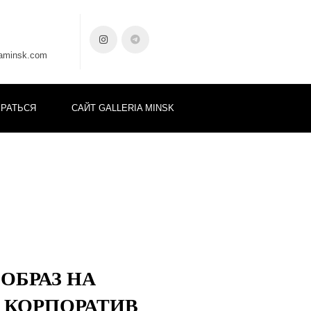
iaminsk.com
БРАТЬСЯ
САЙТ GALLERIA MINSK
ОБРАЗ НА
 КОРПОРАТИВ