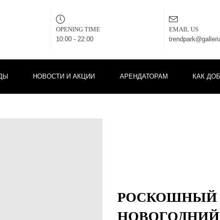
OPENING TIME
EMAIL US
10:00 - 22:00
trendpark@galler
ДЫ
НОВОСТИ И АКЦИИ
АРЕНДАТОРАМ
КАК ДО
РОСКОШНЫЙ 
НОВОГОДНИЙ