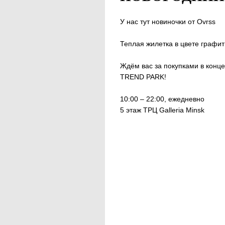
У нас тут новиночки от Ovrss
Теплая жилетка в цвете графи
Ждём вас за покупками в конц
TREND PARK!
10:00 – 22:00, ежедневно
5 этаж ТРЦ Galleria Minsk
&NBSP;