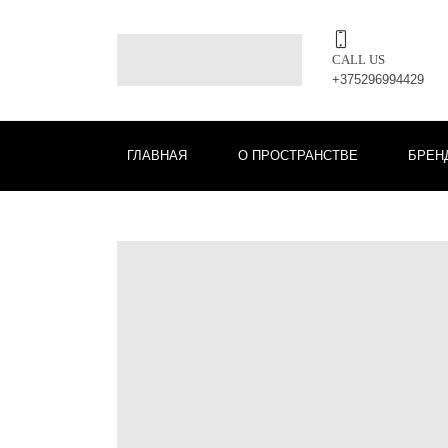
CALL US
+375296994429
ГЛАВНАЯ
О ПРОСТРАНСТВЕ
БРЕН