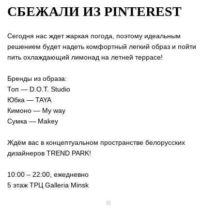
СБЕЖАЛИ ИЗ PINTEREST
Сегодня нас ждет жаркая погода, поэтому идеальным
решением будет надеть комфортный легкий образ и пойти
пить охлаждающий лимонад на летней террасе!
Бренды из образа:
Топ — D.O.T. Studio
Юбка — TAYA
Кимоно — My way
Сумка — Makey
Ждём вас в концептуальном пространстве белорусских
дизайнеров TREND PARK!
10:00 – 22:00, ежедневно
5 этаж ТРЦ Galleria Minsk