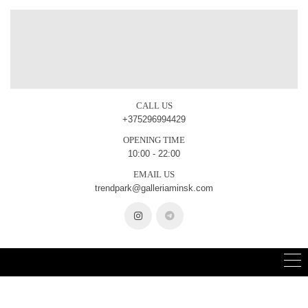
CALL US
+375296994429
OPENING TIME
10:00 - 22:00
EMAIL US
trendpark@galleriaminsk.com