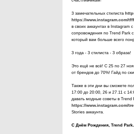
3 замечательных стилиста
http
https://www.instagram.com/tff
в своих аккаунтах в Instagram
сопровождения по Trend Park с
который вам больше всего понр
3 года - 3 стилиста - 3 образа!
Это ещё не всё! С 25 по 27 но
от брендов до 70%! Гайд по ск
Также в эти дни вы сможете пол
17:00 до 20:00, 26 и 27.11 с 14
давать модные советы в Trend 
https://www.instagram.com/tre
Stories аккаунта.
С Днём Рождения, Trend Park.