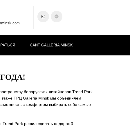
iaminsk.com
БРАТЬСЯ
САЙТ GALLERIA MINSK
 ГОДА!
ространству белорусских дизайнеров Trend Park
 5 этаже ТРЦ Galleria Minsk мы объединяем
озможность с комфортом выбирать себе самые
 Trend Park решил сделать подарок 3