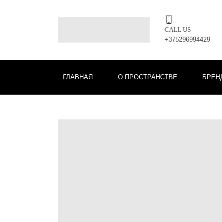
CALL US
+375296994429
ГЛАВНАЯ
О ПРОСТРАНСТВЕ
БРЕН