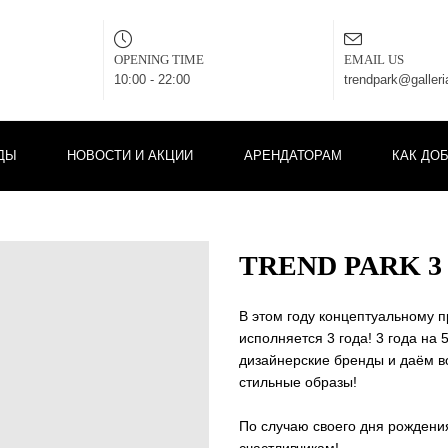
OPENING TIME
EMAIL US
10:00 - 22:00
trendpark@galler
ДЫ
НОВОСТИ И АКЦИИ
АРЕНДАТОРАМ
КАК ДО
TREND PARK 3
В этом году концептуальному п
исполняется 3 года! 3 года на
дизайнерские бренды и даём в
стильные образы!
По случаю своего дня рождения
счастливчикам!