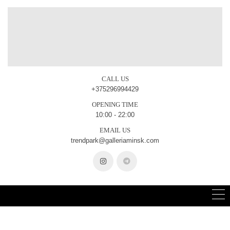
CALL US
+375296994429
OPENING TIME
10:00 - 22:00
EMAIL US
trendpark@galleriaminsk.com