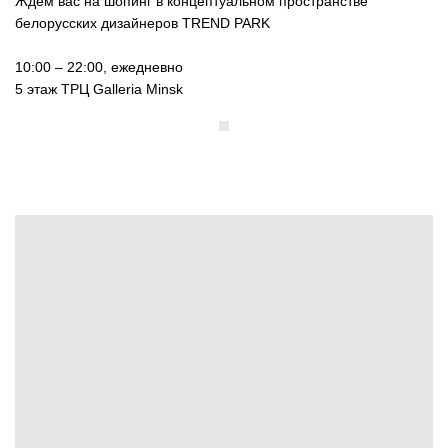
Ждем вас на шопинг в концептуальном пространстве
белорусских дизайнеров TREND PARK
10:00 – 22:00, ежедневно
5 этаж ТРЦ Galleria Minsk
&NBSP;