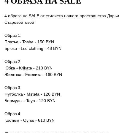
4 ОБРАЗА НА SALE
4 образа на SALE от стилиста нашего пространства Дарьи
Старовойтовой
Образ 1:
Платье - Toshe - 150 BYN
Брюки - Lsd clothing - 48 BYN
Образ 2:
Юбка - Krikate - 210 BYN
Жилетка - Ежевика - 160 BYN
Образ 3:
Футболка - Mstefa - 120 BYN
Бермуды - Taya - 120 BYN
Образ 4
Костюм - Ovrss - 610 BYN