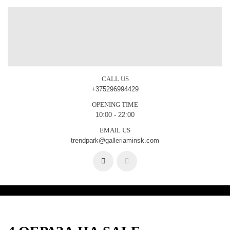
CALL US
+375296994429
OPENING TIME
10:00 - 22:00
EMAIL US
trendpark@galleriaminsk.com