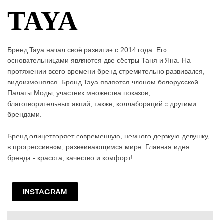
TAYA
Бренд Taya начал своё развитие с 2014 года. Его
основательницами являются две сёстры Таня и Яна. На
протяжении всего времени бренд стремительно развивался,
видоизменялся. Бренд Taya является членом белорусской
Палаты Моды, участник множества показов,
благотворительных акций, также, коллабораций с другими
брендами.
Бренд олицетворяет современную, немного дерзкую девушку,
в прогрессивном, развеивающимся мире. Главная идея
бренда - красота, качество и комфорт!
INSTAGRAM