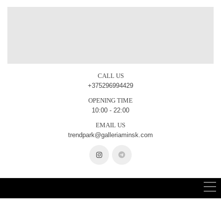
CALL US
+375296994429
OPENING TIME
10:00 - 22:00
EMAIL US
trendpark@galleriaminsk.com